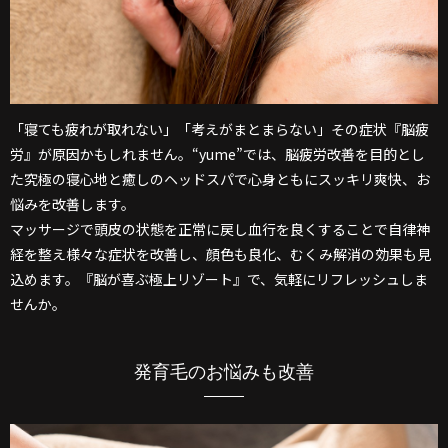
「寝ても疲れが取れない」「考えがまとまらない」その症状『脳疲
労』が原因かもしれません。“yume”では、脳疲労改善を目的とし
た究極の寝心地と癒しのヘッドスパで心身ともにスッキリ爽快、お
悩みを改善します。
マッサージで頭皮の状態を正常に戻し血行を良くすることで自律神
経を整え様々な症状を改善し、顔色も良化、むくみ解消の効果も見
込めます。『脳が喜ぶ極上リゾート』で、気軽にリフレッシュしま
せんか。
発育毛のお悩みも改善