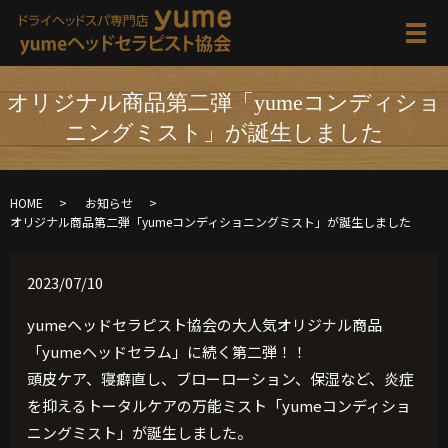
メ
オリジナル商品第二弾「yumeコンディショ
ニングミスト」が誕生しました
HOME
お知らせ
オリジナル商品第二弾「yumeコンディショニングミスト」が誕生しました
2023/07/10
yumeヘッドセラピスト協会の大人気オリジナル商品
「yumeヘッドセラム」に続く第二弾！！
頭皮ケア、寝癖直し、ブローローション、保湿など、炎症
を抑えるトータルケアの万能ミスト「yumeコンディショ
ニングミスト」が誕生しました。