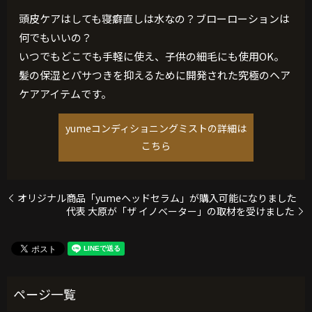
頭皮ケアはしても寝癖直しは水なの？ブローローションは
何でもいいの？
いつでもどこでも手軽に使え、子供の細毛にも使用OK。
髪の保湿とパサつきを抑えるために開発された究極のヘア
ケアアイテムです。
yumeコンディショニングミストの詳細は
こちら
オリジナル商品「yumeヘッドセラム」が購入可能になりました
代表 大原が「ザ イノベーター」の取材を受けました