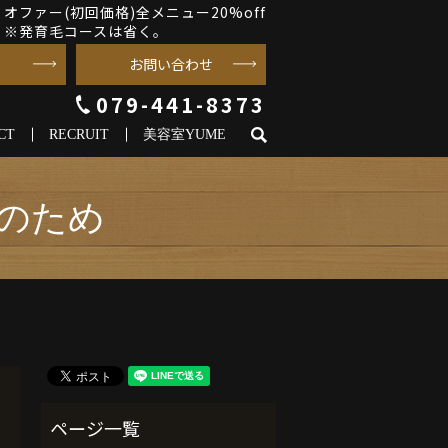
オファー(初回価格)全メニュー20%off
※発育毛コースは省く。
お問い合わせ
079-441-8373
CT
RECRUIT
美容室YUME
search
のため