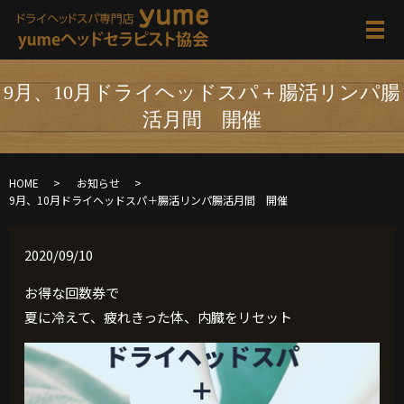
メ
9月、10月ドライヘッドスパ＋腸活リンパ腸
活月間 開催
HOME
お知らせ
9月、10月ドライヘッドスパ＋腸活リンパ腸活月間 開催
2020/09/10
お得な回数券で
夏に冷えて、疲れきった体、内臓をリセット